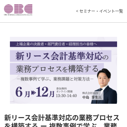
< セミナー・イベント一覧
新リース会計基準対応の業務プロセス
を構築する ー 複数事例で学ぶ、業務