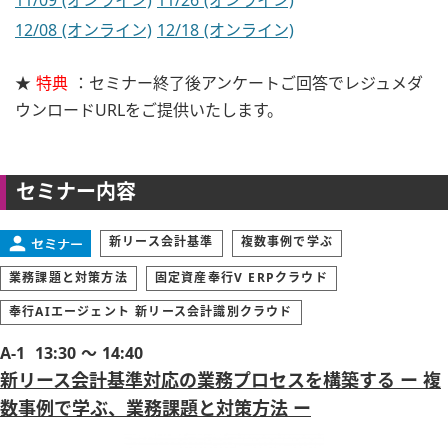
11/09 (オンライン)
11/26 (オンライン)
12/08 (オンライン)
12/18 (オンライン)
★
特典
：セミナー終了後アンケートご回答でレジュメダ
ウンロードURLをご提供いたします。
セミナー内容
新リース会計基準
複数事例で学ぶ
業務課題と対策方法
固定資産奉行V ERPクラウド
奉行AIエージェント 新リース会計識別クラウド
A-1
13:30 ～ 14:40
新リース会計基準対応の業務プロセスを構築する ー 複
数事例で学ぶ、業務課題と対策方法 ー