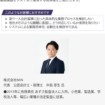
業務課題をシステムで解決する具体策をご紹介します。
株式会社MiN
代表 公認会計士・税理士 中島 芽生 氏
●2013年に有限責任 あずさ監査法人に入所。小売業、製造業、学
校法人等、幅広い業種の法定監査に従事。