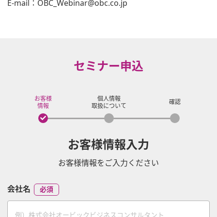
E-mail：OBC_Webinar@obc.co.jp
セミナー申込
お客様
個人情報
確認
情報
取扱について
お客様情報入力
お客様情報をご入力ください
会社名