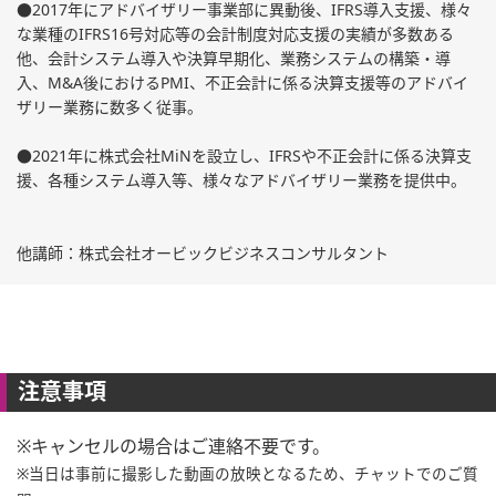
●2017年にアドバイザリー事業部に異動後、IFRS導入支援、様々
な業種のIFRS16号対応等の会計制度対応支援の実績が多数ある
他、会計システム導入や決算早期化、業務システムの構築・導
入、M&A後におけるPMI、不正会計に係る決算支援等のアドバイ
ザリー業務に数多く従事。
●2021年に株式会社MiNを設立し、IFRSや不正会計に係る決算支
援、各種システム導入等、様々なアドバイザリー業務を提供中。
他講師：株式会社オービックビジネスコンサルタント
注意事項
※キャンセルの場合はご連絡不要です。
※当日は事前に撮影した動画の放映となるため、チャットでのご質