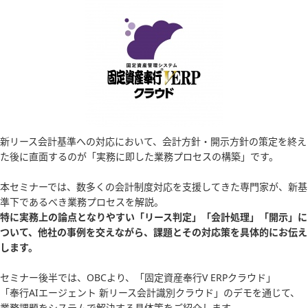
新リース会計基準への対応において、会計方針・開示方針の策定を終え
た後に直面するのが「実務に即した業務プロセスの構築」です。
本セミナーでは、数多くの会計制度対応を支援してきた専門家が、新基
準下であるべき業務プロセスを解説。
特に実務上の論点となりやすい「リース判定」「会計処理」「開示」に
ついて、他社の事例を交えながら、課題とその対応策を具体的にお伝え
します。
セミナー後半では、OBCより、「固定資産奉行V ERPクラウド」
「奉行AIエージェント 新リース会計識別クラウド」のデモを通じて、