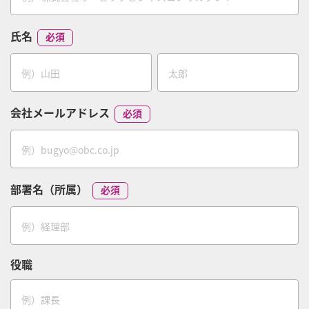
氏名
会社メールアドレス
部署名（所属）
役職