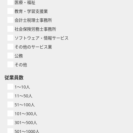
医療・福祉
教育・学習支援業
会計士税理士事務所
社会保険労務士事務所
ソフトウェア・情報サービス
その他のサービス業
公務
その他
従業員数
1～10人
11～50人
51～100人
101～300人
301～500人
501～1000人