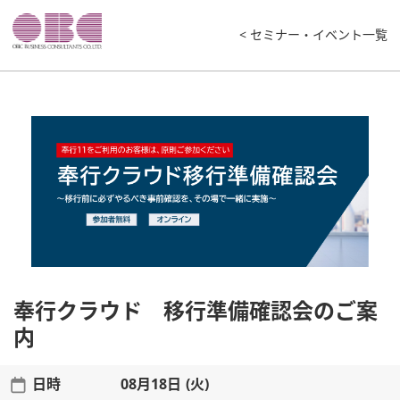
< セミナー・イベント一覧
奉行クラウド 移行準備確認会のご案
内
日時
08月18日 (火)