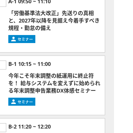
A-1
09:50
~
11:10
「労働基準法大改正」先送りの真相
と、2027年以降を見据え今着手すべき
規程・勤怠の備え
B-1
10:15
~
11:00
今年こそ年末調整の紙運用に終止符
を！ 給与システムを変えずに始められ
る年末調整申告業務DX体感セミナー
B-2
11:20
~
12:20