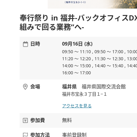
奉行祭り in 福井-バックオフィスD
組みで回る業務”へ-
日時
09月16日 (水)
09:50 ～ 11:10 , 09:50 ～ 17:00 , 10:0
11:20 ～ 12:20 , 11:30 ～ 12:30 , 13:0
14:00 ～ 15:00 , 14:40 ～ 15:40 , 14:4
16:00 ～ 17:00
会場
福井県
福井県国際交流会館
福井市宝永３丁目１−１
アクセスを見る
参加費
無料
参加方法
事前登録制