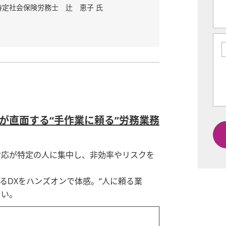
定社会保険労務士 辻 恵子 氏
が直面する“手作業に頼る”労務業務
対応が特定の人に集中し、非効率やリスクを
るDXをハンズオンで体感。“人に頼る業
さい。