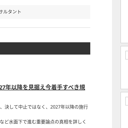
サルタント
27年以降を見据え今着手すべき規
、決して中止ではなく、2027年以降の施行
など水面下で進む重要論点の真相を詳しく