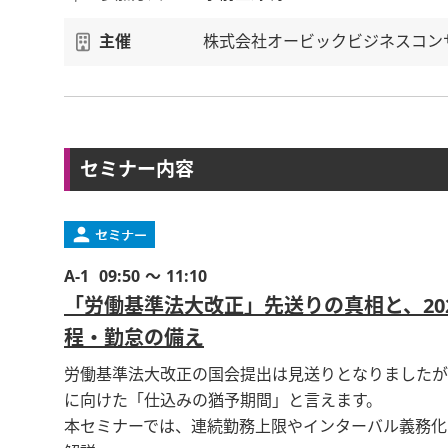
主催
株式会社オービックビジネスコン
セミナー内容
A-1
09:50 ～ 11:10
「労働基準法大改正」先送りの真相と、20
程・勤怠の備え
労働基準法大改正の国会提出は見送りとなりましたが
に向けた「仕込みの猶予期間」と言えます。
本セミナーでは、連続勤務上限やインターバル義務化