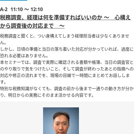
A-2
11:10 ～ 12:10
税務調査、経理は何を準備すればいいのか ～ 心構え
から調査後の対応まで ～
税務調査と聞くと、つい身構えてしまう経理担当者は少なくありませ
ん。
しかし、日頃の準備と当日の落ち着いた対応が分かっていれば、過度に
恐れる必要はありません。
本セミナーでは、調査で実際に確認される書類や帳簿、当日の調査官と
のやり取りで気をつけたいこと、そして調査が終わったあとの指摘への
対応や修正の流れまでを、現場の目線で一時間にまとめてお話ししま
す。
特別な税務知識がなくても、調査の前から後まで一通りの動き方が分か
り、明日からの実務にそのまま活かせる内容です。