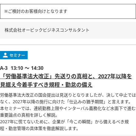
※ご検討のお客様向けとなります
株式会社オービックビジネスコンサルタント
A-3
13:10 ～ 14:30
「労働基準法大改正」先送りの真相と、2027年以降を
見据え今着手すべき規程・勤怠の備え
労働基準法大改正の国会提出は見送りとなりましたが、決して中止では
なく、2027年以降の施行に向けた「仕込みの猶予期間」と言えます。
本セミナーでは、連続勤務上限やインターバル義務化など水面下で進む
重要論点の真相を詳しく解説。
2027年に慌てないために、企業が「今この瞬間」から備えるべき規
程・勤怠管理の具体策を徹底解説します。