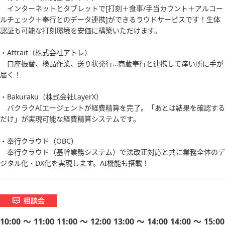
インターネットとタブレットで[打刻＋食事/手当カウント＋アルコー
ルチェック＋奉行とのデータ連携]ができるラウドサービスです！生体
認証も可能な打刻環境を安価に構築いただけます。
・Attrait（株式会社アトレ）
口座振替、検品作業、送り状発行…商蔵奉行と連携して痒い所に手が
届く！
・Bakuraku（株式会社LayerX）
バクラクAIエージェントが経費精算を完了。「あとは結果を確認する
だけ」が実現可能な経費精算システムです。
・奉行クラウド（OBC）
奉行クラウド（基幹業務システム）で法改正対応と共に業務全体のデ
ジタル化・DX化を実現します。AI機能も搭載！
10:00 ～ 11:00 11:00 ～ 12:00 13:00 ～ 14:00 14:00 ～ 15:00