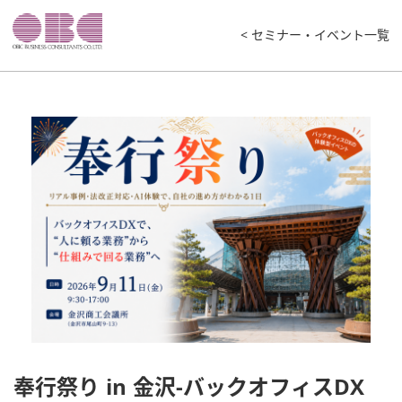
< セミナー・イベント一覧
奉行祭り in 金沢-バックオフィスDX