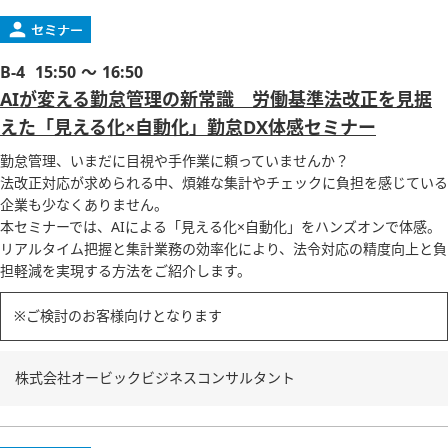
B-4
15:50 ～ 16:50
AIが変える勤怠管理の新常識 労働基準法改正を見据
えた「見える化×自動化」勤怠DX体感セミナー
勤怠管理、いまだに目視や手作業に頼っていませんか？
法改正対応が求められる中、煩雑な集計やチェックに負担を感じている
企業も少なくありません。
本セミナーでは、AIによる「見える化×自動化」をハンズオンで体感。
リアルタイム把握と集計業務の効率化により、法令対応の精度向上と負
担軽減を実現する方法をご紹介します。
※ご検討のお客様向けとなります
株式会社オービックビジネスコンサルタント