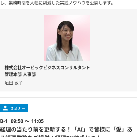
し、業務時間を大幅に削減した実践ノウハウを公開します。
株式会社オービックビジネスコンサルタント
管理本部 人事部
垣田 敦子
B-1
09:50 ～ 11:05
経理の当たり前を更新する！「AI」で皆様に「愛」あ