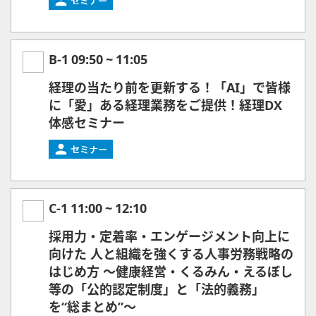
B-1
09:50
~
11:05
経理の当たり前を更新する！「AI」で皆様
に「愛」ある経理業務をご提供！経理DX
体感セミナー
C-1
11:00
~
12:10
採用力・定着率・エンゲージメント向上に
向けた 人と組織を強くする人事労務戦略の
はじめ方 ～健康経営・くるみん・えるぼし
等の「公的認定制度」と「法的義務」
を“総まとめ”～