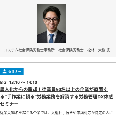
コステム社会保険労務士事務所 社会保険労務士 松林 大樹 氏
B-3
13:10 ～ 14:10
属人化からの脱却！従業員50名以上の企業が直面す
る“手作業に頼る”労務業務を解消する労務管理DX体感
セミナー
従業員50名を超える企業では、入退社手続きや申請対応が特定の人に