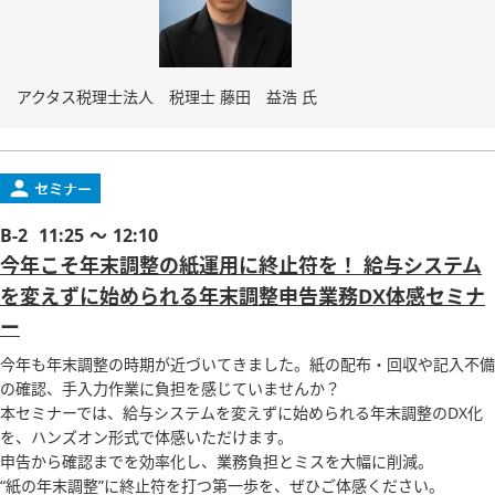
アクタス税理士法人 税理士 藤田 益浩 氏
B-2
11:25 ～ 12:10
今年こそ年末調整の紙運用に終止符を！ 給与システム
を変えずに始められる年末調整申告業務DX体感セミナ
ー
今年も年末調整の時期が近づいてきました。紙の配布・回収や記入不備
の確認、手入力作業に負担を感じていませんか？
本セミナーでは、給与システムを変えずに始められる年末調整のDX化
を、ハンズオン形式で体感いただけます。
申告から確認までを効率化し、業務負担とミスを大幅に削減。
“紙の年末調整”に終止符を打つ第一歩を、ぜひご体感ください。