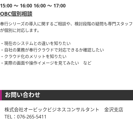
15:00 ～ 16:00 16:00 ～ 17:00
OBC個別相談
奉行シリーズの導入に関するご相談や、検討段階の疑問も専門スタッフ
が個別に対応します。
・現在のシステムとの違いを知りたい
・自社の業務が奉行クラウドで対応できるか確認したい
・クラウド化のメリットを知りたい
・実際の画面や操作イメージを見てみたい など
お問い合わせ
株式会社オービックビジネスコンサルタント 金沢支店
TEL：076-265-5411