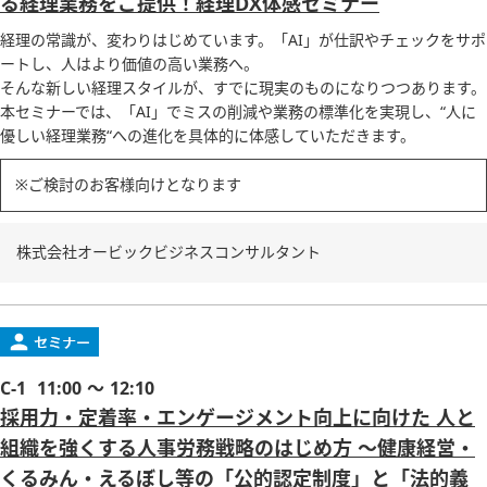
る経理業務をご提供！経理DX体感セミナー
経理の常識が、変わりはじめています。「AI」が仕訳やチェックをサポ
ートし、人はより価値の高い業務へ。
そんな新しい経理スタイルが、すでに現実のものになりつつあります。
本セミナーでは、「AI」でミスの削減や業務の標準化を実現し、“人に
優しい経理業務“への進化を具体的に体感していただきます。
※ご検討のお客様向けとなります
株式会社オービックビジネスコンサルタント
C-1
11:00 ～ 12:10
採用力・定着率・エンゲージメント向上に向けた 人と
組織を強くする人事労務戦略のはじめ方 ～健康経営・
くるみん・えるぼし等の「公的認定制度」と「法的義