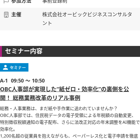
参加方法
事前登録制
主催
株式会社オービックビジネスコンサルタ
ント
セミナー内容
A-1
09:50 ～ 10:50
OBC人事部が実現した“紙ゼロ・効率化”の裏側を公
開！ 総務業務改革のリアル事例
総務・人事業務は、まだ紙や手作業に追われていませんか？
OBC人事部では、住民税データの電子受領による年税額の自動変更、
特別徴収税額通知の電子配布、さらに法改正対応の年末調整をAI機能で
効率化。
1,200名超の従業員を抱えながらも、ペーパーレス化と電子申請を徹底